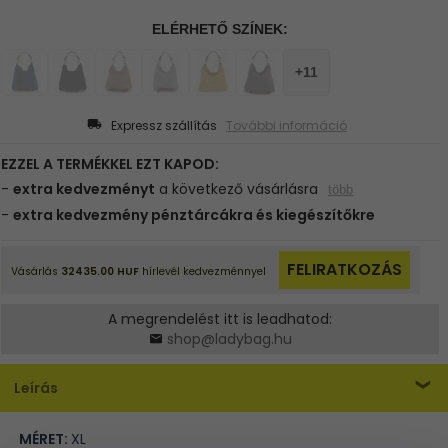
Expressz szállítás
További információ
A megrendelést itt is leadhatod:
shop@ladybag.hu
Leírás
MÉRET:
XL