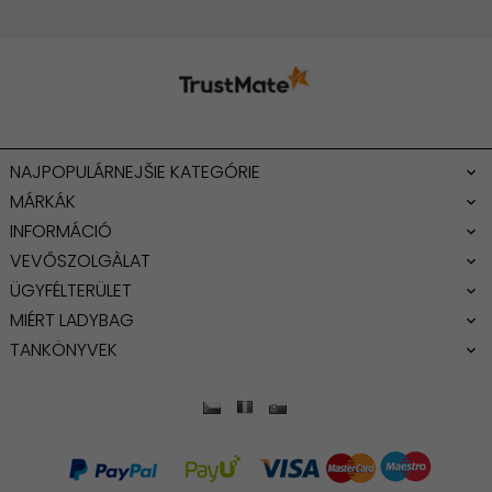
NAJPOPULÁRNEJŠIE KATEGÓRIE
MÁRKÁK
INFORMÁCIÓ
VEVŐSZOLGÀLAT
ÜGYFÉLTERÜLET
MIÉRT LADYBAG
TANKÖNYVEK