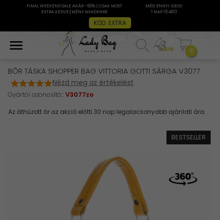
FINAL WEEKEND SALE AKÁR -60% | CSAK MOST
MÉG ENNYI IDEIG:
EXTRA KEDVEZMÉNY MINDENRE
1 NAP 15:48:0
KÓD: EXTRA
0
BŐR TÁSKA SHOPPER BAG VITTORIA GOTTI SÁRGA V3077
Nézd meg az értékelést
Gyártói azonosító::
V3077zo
BESTSELLER