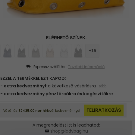
Expressz szállítás
További információ
A megrendelést itt is leadhatod:
shop@ladybag.hu