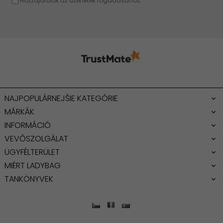
NAJPOPULÁRNEJŠIE KATEGÓRIE
MÁRKÁK
INFORMÁCIÓ
VEVŐSZOLGÀLAT
ÜGYFÉLTERÜLET
MIÉRT LADYBAG
TANKÖNYVEK