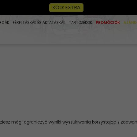
KÓD: EXTRA
RCÁK
FÉRFI TÁSKÁK ÉS AKTATÁSKÁK
TARTOZÉKOK
PROMÓCIÓK
AJÁND
dziesz mógł ograniczyć wyniki wyszukiwania korzystając z zaawa