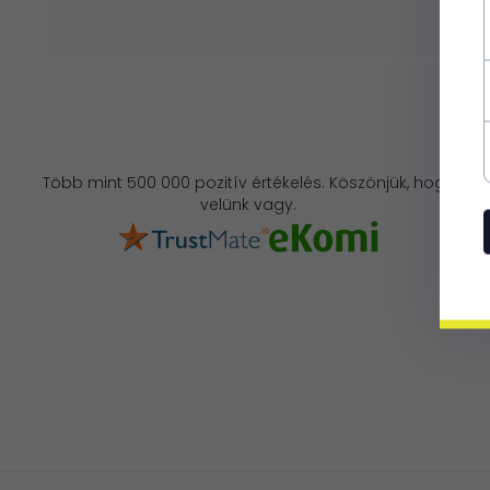
Több mint 500 000 pozitív értékelés. Köszönjük, hogy
velünk vagy.