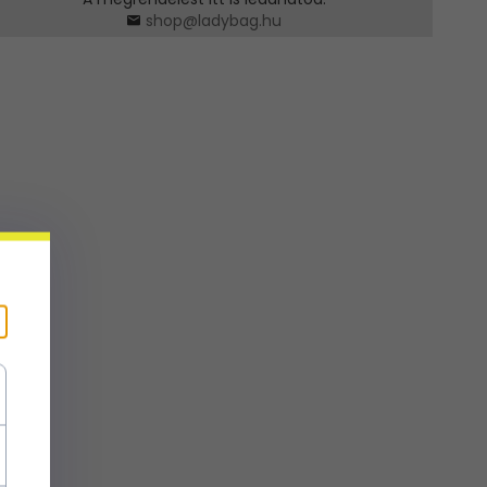
shop@ladybag.hu