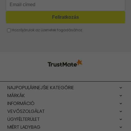
NAJPOPULÁRNEJŠIE KATEGÓRIE
MÁRKÁK
INFORMÁCIÓ
VEVŐSZOLGÀLAT
ÜGYFÉLTERÜLET
MIÉRT LADYBAG