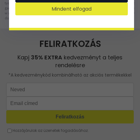
tych bardziej eleganckich. Jeżeli zależy Ci na dużej swobodzie łączenia ich z
Mindent elfogad
garderobą w różnych kolorach, polecamy
czarne torebki na szerokim pasku
, ale
w naszej ofercie znajdziesz wiele urzekających kolorowych modeli. Zapraszamy
do zakupów!