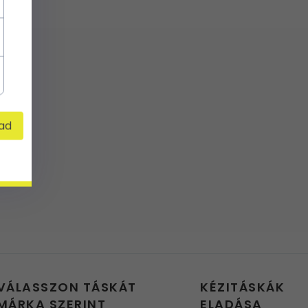
ad
VÁLASSZON TÁSKÁT
KÉZITÁSKÁK
MÁRKA SZERINT
ELADÁSA