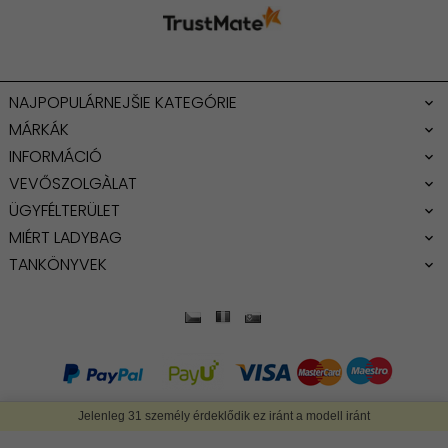
NAJPOPULÁRNEJŠIE KATEGÓRIE
MÁRKÁK
INFORMÁCIÓ
VEVŐSZOLGÀLAT
ÜGYFÉLTERÜLET
MIÉRT LADYBAG
TANKÖNYVEK