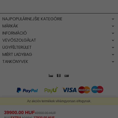
NAJPOPULÁRNEJŠIE KATEGÓRIE
MÁRKÁK
INFORMÁCIÓ
VEVŐSZOLGÀLAT
ÜGYFÉLTERÜLET
MIÉRT LADYBAG
TANKÖNYVEK