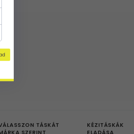
ad
VÁLASSZON TÁSKÁT
KÉZITÁSKÁK
MÁRKA SZERINT
ELADÁSA