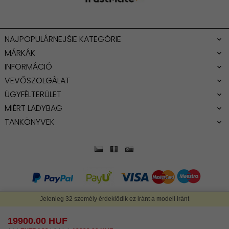
NAJPOPULÁRNEJŠIE KATEGÓRIE
MÁRKÁK
INFORMÁCIÓ
VEVŐSZOLGÀLAT
ÜGYFÉLTERÜLET
MIÉRT LADYBAG
TANKÖNYVEK