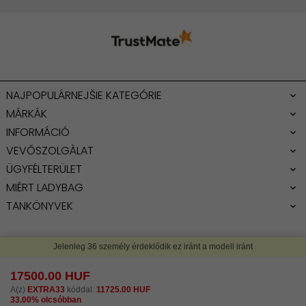
NAJPOPULÁRNEJŠIE KATEGÓRIE
MÁRKÁK
INFORMÁCIÓ
VEVŐSZOLGÀLAT
ÜGYFÉLTERÜLET
MIÉRT LADYBAG
TANKÖNYVEK